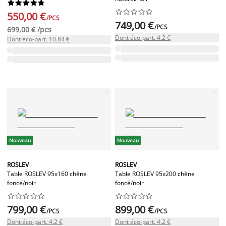




















550,00 €
/PCS
749,00 €
/PCS
699,00 € /pcs
Dont éco-part. 4.2 €
Dont éco-part. 10.84 €
Nouveau
Nouveau
ROSLEV
ROSLEV
Table ROSLEV 95x160 chêne
Table ROSLEV 95x200 chêne
foncé/noir
foncé/noir




















799,00 €
899,00 €
/PCS
/PCS
Dont éco-part. 4.2 €
Dont éco-part. 4.2 €