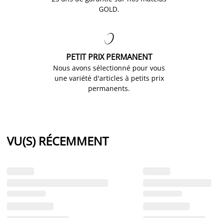
GOLD.

PETIT PRIX PERMANENT
Nous avons sélectionné pour vous
une variété d'articles à petits prix
permanents.
VU(S) RÉCEMMENT