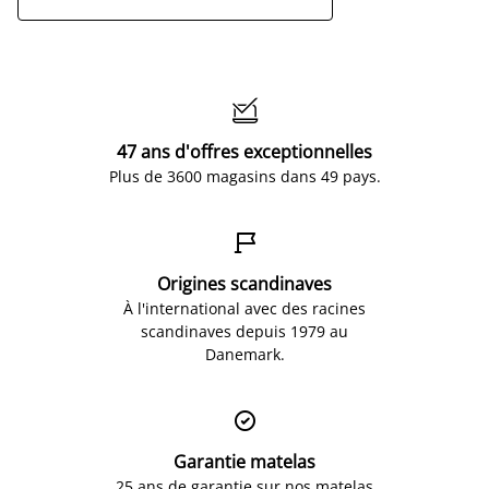

47 ans d'offres exceptionnelles
Plus de 3600 magasins dans 49 pays.

Origines scandinaves
À l'international avec des racines
scandinaves depuis 1979 au
Danemark.

Garantie matelas
25 ans de garantie sur nos matelas