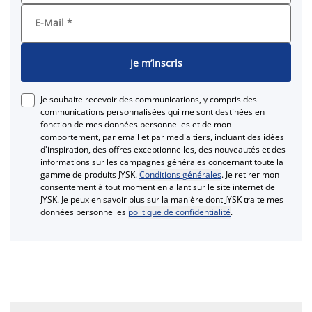
E-Mail
*
Je m’inscris
Je souhaite recevoir des communications, y compris des
communications personnalisées qui me sont destinées en
fonction de mes données personnelles et de mon
comportement, par email et par media tiers, incluant des idées
d'inspiration, des offres exceptionnelles, des nouveautés et des
informations sur les campagnes générales concernant toute la
gamme de produits JYSK.
Conditions générales
. Je retirer mon
consentement à tout moment en allant sur le site internet de
JYSK. Je peux en savoir plus sur la manière dont JYSK traite mes
données personnelles
politique de confidentialité
.