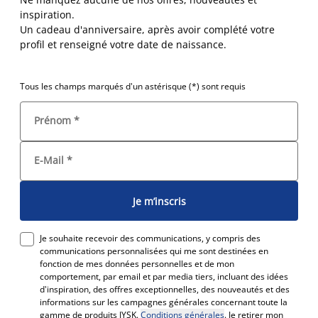
inspiration.
Un cadeau d'anniversaire, après avoir complété votre
profil et renseigné votre date de naissance.
Tous les champs marqués d'un astérisque (*) sont requis
Prénom
*
E-Mail
*
Je m’inscris
Je souhaite recevoir des communications, y compris des
communications personnalisées qui me sont destinées en
fonction de mes données personnelles et de mon
comportement, par email et par media tiers, incluant des idées
d'inspiration, des offres exceptionnelles, des nouveautés et des
informations sur les campagnes générales concernant toute la
gamme de produits JYSK.
Conditions générales
. Je retirer mon