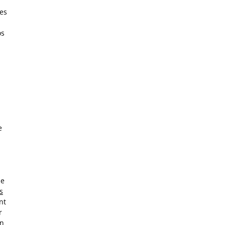
les
os
e
le
es
nt
r
un