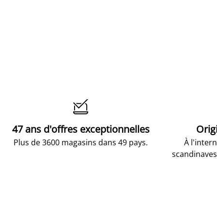

47 ans d'offres exceptionnelles
Orig
Plus de 3600 magasins dans 49 pays.
À l'inter
scandinaves