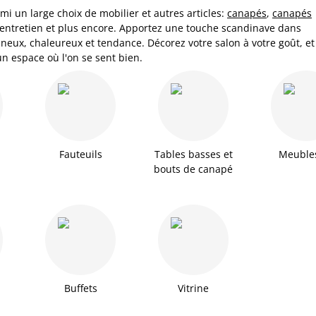
mi un large choix de mobilier et autres articles:
canapés
,
canapés
d'entretien et plus encore. Apportez une touche scandinave dans
mineux, chaleureux et tendance. Décorez votre salon à votre goût, et
un espace où l'on se sent bien.
Fauteuils
Tables basses et
Meuble
bouts de canapé
Buffets
Vitrine