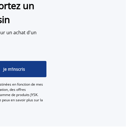
ortez un
sin
ur un achat d'un
Je m’inscris
stinées en fonction de mes
tion, des offres
gamme de produits JYSK.
e peux en savoir plus sur la