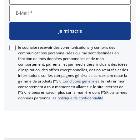
E-Mail
*
Je m’inscris
Je souhaite recevoir des communications, y compris des
communications personnalisées qui me sont destinées en
fonction de mes données personnelles et de mon
comportement, par email et par media tiers, incluant des idées
d'inspiration, des offres exceptionnelles, des nouveautés et des
informations sur les campagnes générales concernant toute la
gamme de produits JYSK.
Conditions générales
. Je retirer mon
consentement à tout moment en allant sur le site internet de
JYSK. Je peux en savoir plus sur la manière dont JYSK traite mes
données personnelles
politique de confidentialité
.