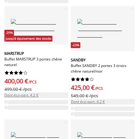
-20%
Jusqu'à épuisement des stocks
-23%
MARSTRUP
Buffet MARSTRUP 3 portes chêne
SANDBY
naturel
Buffet SANDBY 2 portes 3 tiroirs
chêne naturel/noir




















400,00 €
/PCS
425,00 €
/PCS
499,00 € /pcs
Dont éco-part. 4.2 €
549,00 € /pcs
Dont éco-part. 4.2 €