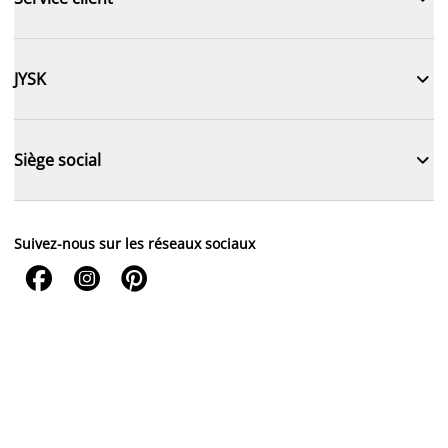

JYSK

Siège social
Suivez-nous sur les réseaux sociaux


