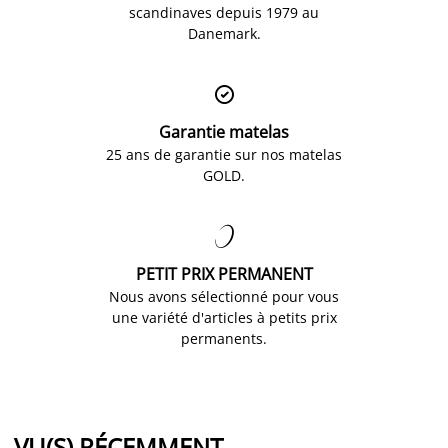
scandinaves depuis 1979 au
Danemark.

Garantie matelas
25 ans de garantie sur nos matelas
GOLD.

PETIT PRIX PERMANENT
Nous avons sélectionné pour vous
une variété d'articles à petits prix
permanents.
VU(S) RÉCEMMENT