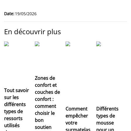
Date
:
19/05/2026
En découvrir plus
Zones de
confort et
Tout savoir
couches de
sur les
confort :
différents
comment
Comment
Différents
types de
choisir le
empêcher
types de
ressorts
bon
votre
mousse
utilisés
soutien
surmatelas
pour un