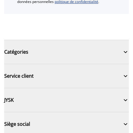
données personnelles
politique de confidentialité
.

Catégories

Service client

JYSK

Siège social