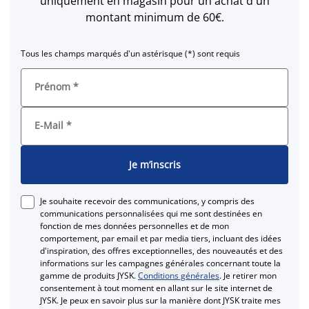
uniquement en magasin pour un achat d'un
montant minimum de 60€.
Tous les champs marqués d'un astérisque (*) sont requis
Prénom
*
E-Mail
*
Je m’inscris
Je souhaite recevoir des communications, y compris des
communications personnalisées qui me sont destinées en
fonction de mes données personnelles et de mon
comportement, par email et par media tiers, incluant des idées
d'inspiration, des offres exceptionnelles, des nouveautés et des
informations sur les campagnes générales concernant toute la
gamme de produits JYSK.
Conditions générales
. Je retirer mon
consentement à tout moment en allant sur le site internet de
JYSK. Je peux en savoir plus sur la manière dont JYSK traite mes