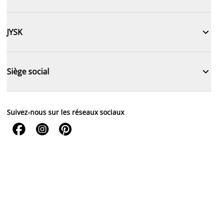

JYSK

Siège social
Suivez-nous sur les réseaux sociaux


