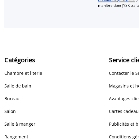
manière dont JYSK trai
Catégories
Service cli
Chambre et literie
Contacter le S
Salle de bain
Magasins et h
Bureau
Avantages clie
Salon
Cartes cadeau
Salle à manger
Publicités et 
Rangement
Conditions gé