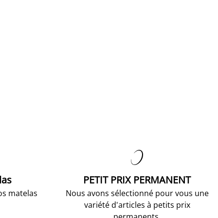

las
PETIT PRIX PERMANENT
os matelas
Nous avons sélectionné pour vous une
variété d'articles à petits prix
permanents.