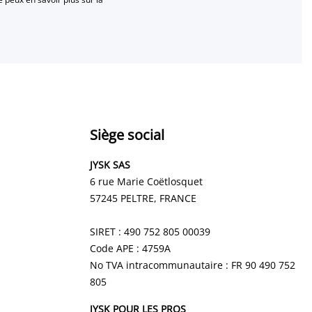
Siège social
JYSK SAS
6 rue Marie Coëtlosquet
57245 PELTRE
, FRANCE
SIRET : 490 752 805 00039
Code APE : 4759A
No TVA intracommunautaire : FR 90 490 752
805
JYSK POUR LES PROS