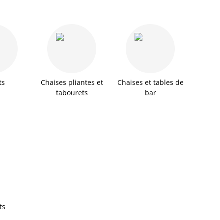
ts
Chaises pliantes et
Chaises et tables de
tabourets
bar
ts