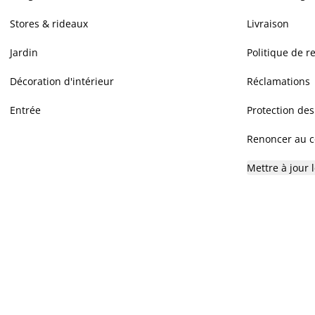
Stores & rideaux
Livraison
Jardin
Politique de r
Décoration d'intérieur
Réclamations
Entrée
Protection de
Renoncer au co
Mettre à jour