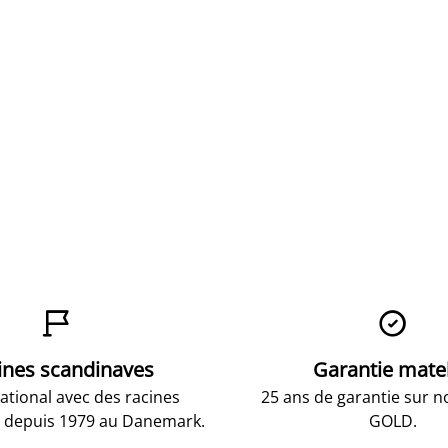


ines scandinaves
Garantie mate
national avec des racines
25 ans de garantie sur n
 depuis 1979 au Danemark.
GOLD.