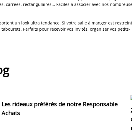
des, carrées, rectangulaires... Faciles à associer avec nos nombreus
rtent un look ultra tendance. Si votre salle à manger est restrein
abourets. Parfaits pour recevoir vos invités, organiser vos petits-
og
Les rideaux préférés de notre Responsable
Achats