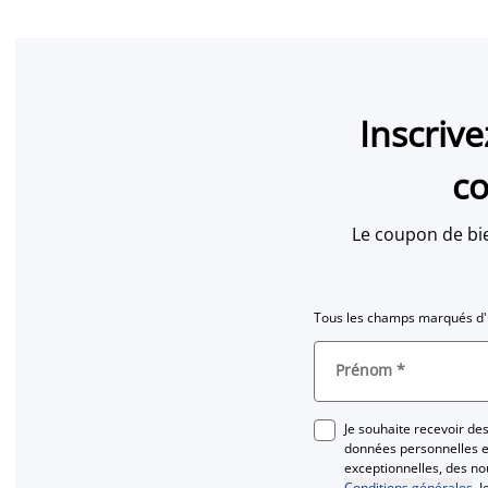
Inscriv
co
Le coupon de bi
Tous les champs marqués d'u
Prénom
*
Je souhaite recevoir d
données personnelles et
exceptionnelles, des n
Conditions générales
. 