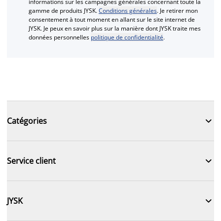
informations sur les campagnes générales concernant toute la
gamme de produits JYSK.
Conditions générales
. Je retirer mon
consentement à tout moment en allant sur le site internet de
JYSK. Je peux en savoir plus sur la manière dont JYSK traite mes
données personnelles
politique de confidentialité
.

Catégories

Service client

JYSK