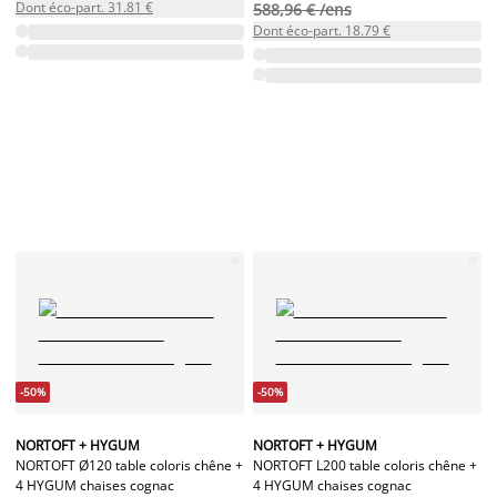
Dont éco-part. 31.81 €
588,96 € /ens
Dont éco-part. 18.79 €
-50%
-50%
NORTOFT + HYGUM
NORTOFT + HYGUM
NORTOFT Ø120 table coloris chêne +
NORTOFT L200 table coloris chêne +
4 HYGUM chaises cognac
4 HYGUM chaises cognac