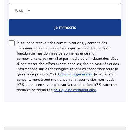
E-Mail
*
Je m’inscris
Je souhaite recevoir des communications, y compris des
communications personnalisées qui me sont destinées en
fonction de mes données personnelles et de mon
comportement, par email et par media tiers, incluant des idées
d'inspiration, des offres exceptionnelles, des nouveautés et des
informations sur les campagnes générales concernant toute la
gamme de produits JYSK.
Conditions générales
. Je retirer mon
consentement à tout moment en allant sur le site internet de
JYSK. Je peux en savoir plus sur la manière dont JYSK traite mes
données personnelles
politique de confidentialité
.