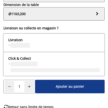
Dimension de la table

Ø110/L200
Livraison ou collecte en magasin ?
Livraison
Click & Collect
Ajouter au panier

Retour sans limite de temps