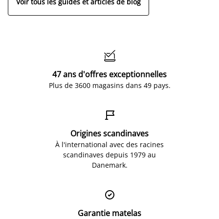
Voir tous les guides et articles de blog

47 ans d'offres exceptionnelles
Plus de 3600 magasins dans 49 pays.

Origines scandinaves
À l'international avec des racines
scandinaves depuis 1979 au
Danemark.

Garantie matelas