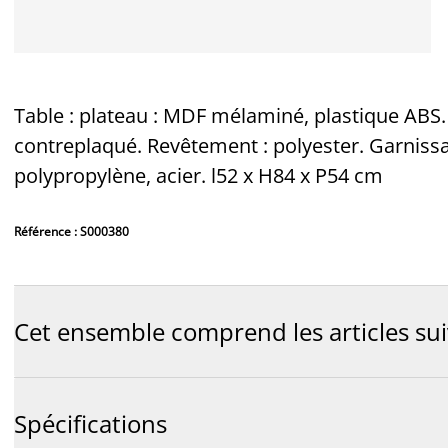
Table : plateau : MDF mélaminé, plastique ABS. P
contreplaqué. Revêtement : polyester. Garnissa
polypropylène, acier. l52 x H84 x P54 cm
Référence : S000380
Cet ensemble comprend les articles su
Spécifications