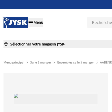

Menu

Sélectionner votre magasin JYSK

Menu principal
Salle à manger
Ensembles salle à manger
AABENRAA


