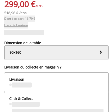
299,00 €
/ENS
518,96 € /ens
Dont éco-part. 16.79 €
Frais de livraison
Dimension de la table

90x160
Livraison ou collecte en magasin ?
Livraison
Click & Collect