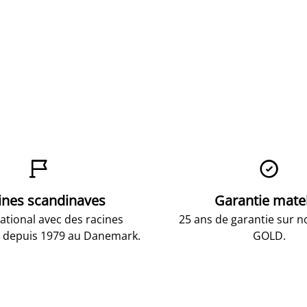


ines scandinaves
Garantie mate
national avec des racines
25 ans de garantie sur n
 depuis 1979 au Danemark.
GOLD.