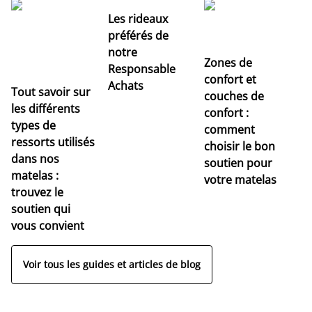
Les rideaux
préférés de
notre
Zones de
Responsable
confort et
Achats
Tout savoir sur
couches de
Dé
les différents
confort :
no
types de
comment
r
ressorts utilisés
choisir le bon
pr
dans nos
soutien pour
s
matelas :
votre matelas
trouvez le
soutien qui
vous convient
Voir tous les guides et articles de blog