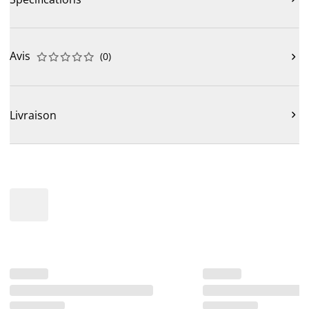
Avis
(
0
)











Livraison
