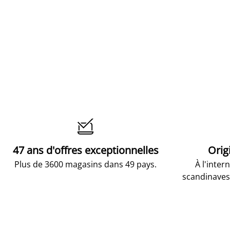

47 ans d'offres exceptionnelles
Orig
Plus de 3600 magasins dans 49 pays.
À l'inter
scandinaves