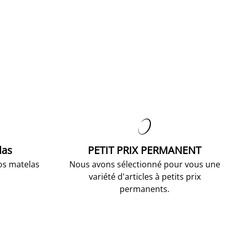

las
PETIT PRIX PERMANENT
os matelas
Nous avons sélectionné pour vous une
variété d'articles à petits prix
permanents.