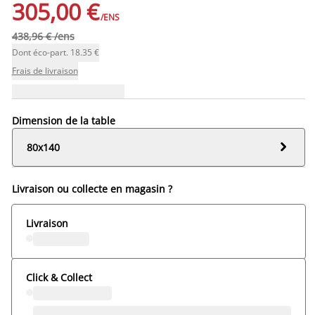
305,00 €
/ENS
438,96 € /ens
Dont éco-part. 18.35 €
Frais de livraison
Dimension de la table

80x140
Livraison ou collecte en magasin ?
Livraison
Click & Collect