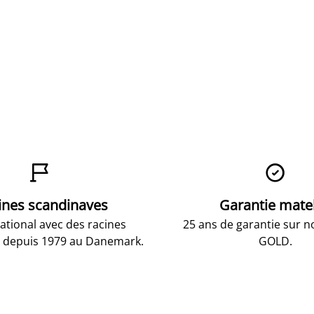


ines scandinaves
Garantie mate
national avec des racines
25 ans de garantie sur n
 depuis 1979 au Danemark.
GOLD.