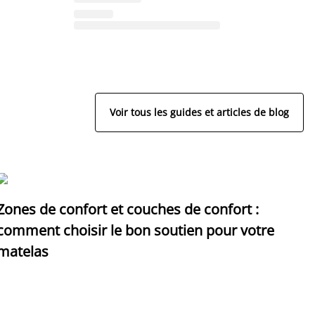
Voir tous les guides et articles de blog
Zones de confort et couches de confort :
D
comment choisir le bon soutien pour votre
p
matelas