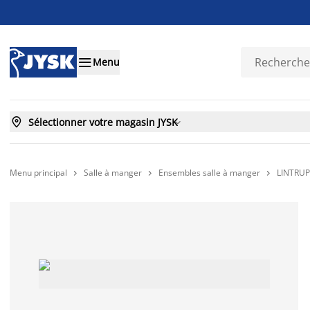

Menu

Sélectionner votre magasin JYSK

Menu principal
Salle à manger
Ensembles salle à manger
LINTRUP 


