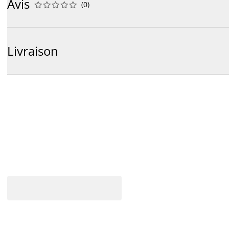
Avis
(
0
)










Livraison