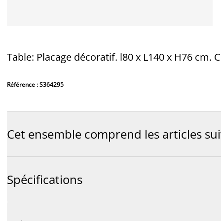
Table: Placage décoratif. l80 x L140 x H76 cm. C
Référence : S364295
Cet ensemble comprend les articles su
Spécifications