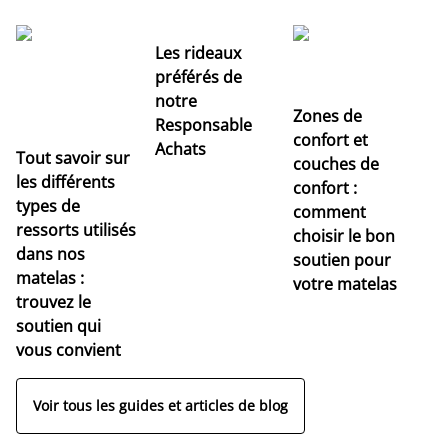
Les rideaux
préférés de
notre
Zones de
Responsable
confort et
Achats
Tout savoir sur
couches de
Dé
les différents
confort :
no
types de
comment
r
ressorts utilisés
choisir le bon
pr
dans nos
soutien pour
s
matelas :
votre matelas
trouvez le
soutien qui
vous convient
Voir tous les guides et articles de blog