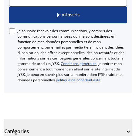
Je m’inscris
Je souhaite recevoir des communications, y compris des
communications personnalisées qui me sont destinées en
fonction de mes données personnelles et de mon
comportement, par email et par media tiers, incluant des idées
d'inspiration, des offres exceptionnelles, des nouveautés et des
informations sur les campagnes générales concernant toute la
gamme de produits JYSK.
Conditions générales
. Je retirer mon
consentement à tout moment en allant sur le site internet de
JYSK. Je peux en savoir plus sur la manière dont JYSK traite mes
données personnelles
politique de confidentialité
.

Catégories