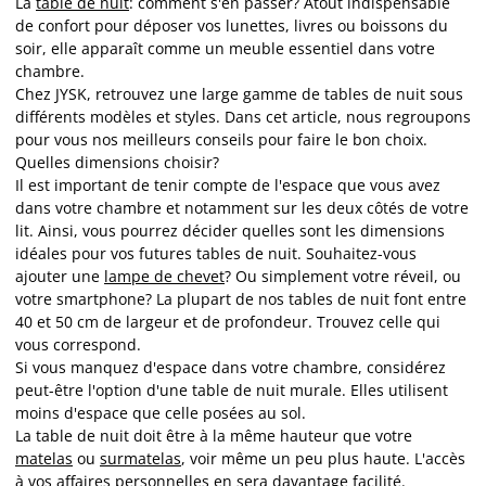
La
table de nuit
: comment s'en passer? Atout indispensable
de confort pour déposer vos lunettes, livres ou boissons du
soir, elle apparaît comme un meuble essentiel dans votre
chambre.
Chez JYSK, retrouvez une large gamme de tables de nuit sous
différents modèles et styles. Dans cet article, nous regroupons
pour vous nos meilleurs conseils pour faire le bon choix.
Quelles dimensions choisir?
Il est important de tenir compte de l'espace que vous avez
dans votre chambre et notamment sur les deux côtés de votre
lit. Ainsi, vous pourrez décider quelles sont les dimensions
idéales pour vos futures tables de nuit. Souhaitez-vous
ajouter une
lampe de chevet
? Ou simplement votre réveil, ou
votre smartphone? La plupart de nos tables de nuit font entre
40 et 50 cm de largeur et de profondeur. Trouvez celle qui
vous correspond.
Si vous manquez d'espace dans votre chambre, considérez
peut-être l'option d'une table de nuit murale. Elles utilisent
moins d'espace que celle posées au sol.
La table de nuit doit être à la même hauteur que votre
matelas
ou
surmatelas
, voir même un peu plus haute. L'accès
à vos affaires personnelles en sera davantage facilité.