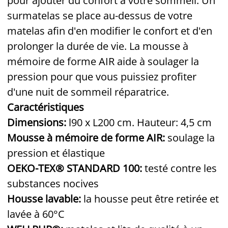
pour ajouter du confort à votre sommeil. Un
surmatelas se place au-dessus de votre
matelas afin d'en modifier le confort et d'en
prolonger la durée de vie. La mousse à
mémoire de forme AIR aide à soulager la
pression pour que vous puissiez profiter
d'une nuit de sommeil réparatrice.
Caractéristiques
Dimensions:
l90 x L200 cm. Hauteur: 4,5 cm
Mousse à mémoire de forme AIR:
soulage la
pression et élastique
OEKO-TEX® STANDARD 100:
testé contre les
substances nocives
Housse lavable:
la housse peut être retirée et
lavée à 60°C