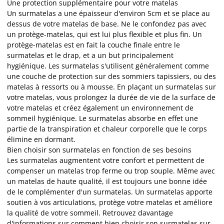
Une protection supplémentaire pour votre matelas
Un surmatelas a une épaisseur d'environ 5cm et se place au
dessus de votre matelas de base. Ne le confondez pas avec
un protège-matelas, qui est lui plus flexible et plus fin. Un
protège-matelas est en fait la couche finale entre le
surmatelas et le drap, et a un but principalement
hygiénique. Les surmatelas s'utilisent généralement comme
une couche de protection sur des sommiers tapissiers, ou des
matelas à ressorts ou à mousse. En plaçant un surmatelas sur
votre matelas, vous prolongez la durée de vie de la surface de
votre matelas et créez également un environnement de
sommeil hygiénique. Le surmatelas absorbe en effet une
partie de la transpiration et chaleur corporelle que le corps
élimine en dormant.
Bien choisir son surmatelas en fonction de ses besoins
Les surmatelas augmentent votre confort et permettent de
compenser un matelas trop ferme ou trop souple. Même avec
un matelas de haute qualité, il est toujours une bonne idée
de le complémenter d'un surmatelas. Un surmatelas apporte
soutien à vos articulations, protège votre matelas et améliore
la qualité de votre sommeil. Retrouvez davantage
d'informations sur comment bien choisir son surmatelas sur