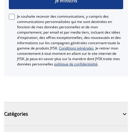
Je m’inscris
Je souhaite recevoir des communications, y compris des
communications personnalisées qui me sont destinées en
fonction de mes données personnelles et de mon
comportement, par email et par media tiers, incluant des idées
d'inspiration, des offres exceptionnelles, des nouveautés et des
informations sur les campagnes générales concernant toute la
gamme de produits JYSK.
Conditions générales
. Je retirer mon
consentement à tout moment en allant sur le site internet de
JYSK. Je peux en savoir plus sur la manière dont JYSK traite mes
données personnelles
politique de confidentialité
.

Catégories