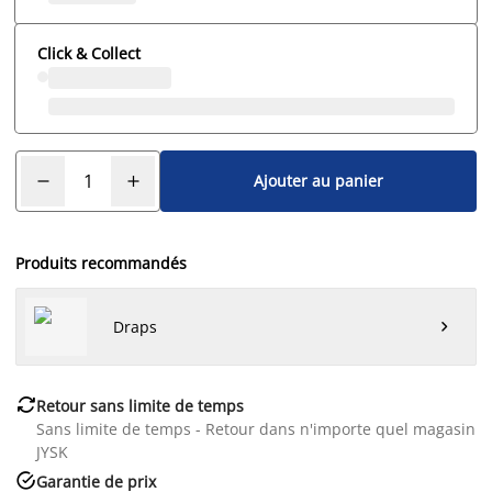
Click & Collect
Ajouter au panier
Produits recommandés
Draps


Retour sans limite de temps
Sans limite de temps - Retour dans n'importe quel magasin
JYSK

Garantie de prix