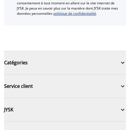
consentement à tout moment en allant sur le site internet de
JYSK. Je peux en savoir plus sur la manière dont JYSK traite mes
données personnelles
politique de confidentialité
.

Catégories

Service client

JYSK