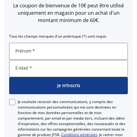
Le coupon de bienvenue de 10€ peut être utilisé
uniquement en magasin pour un achat d'un
montant minimum de 60€.
Tous les champs marqués d'un astérisque (*) sont requis
Prénom
*
E-Mail
*
Je m’inscris
Je souhaite recevoir des communications, y compris des
communications personnalisées qui me sont destinées en
fonction de mes données personnelles et de mon
comportement, par email et par media tiers, incluant des idées
d'inspiration, des offres exceptionnelles, des nouveautés et des
informations sur les campagnes générales concernant toute la
gamme de produits JYSK.
Conditions générales
. Je retirer mon