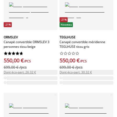
-21%
-21%
Nouveau
ORMSLEV
TEGLHUSE
Canapé convertible ORMSLEV 3
Canapé convertible méridienne
personnes tissu beige
TEGLHUSE tissu gris




















550,00 €
550,00 €
/PCS
/PCS
699,00 € /pcs
699,00 € /pcs
Dont éco-part. 26.32 €
Dont éco-part. 30.32 €