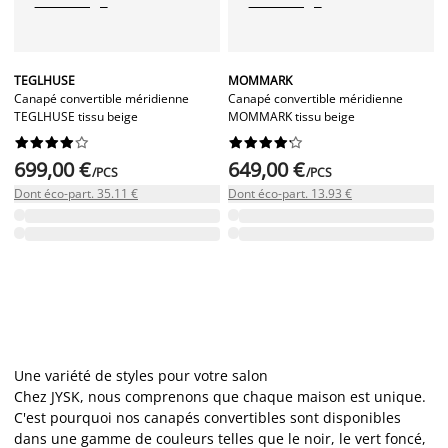
TEGLHUSE
MOMMARK
Canapé convertible méridienne
Canapé convertible méridienne
TEGLHUSE tissu beige
MOMMARK tissu beige




















699,00 €
649,00 €
/PCS
/PCS
Dont éco-part. 35.11 €
Dont éco-part. 13.93 €
Une variété de styles pour votre salon
Chez JYSK, nous comprenons que chaque maison est unique.
C'est pourquoi nos canapés convertibles sont disponibles
dans une gamme de couleurs telles que le noir, le vert foncé,