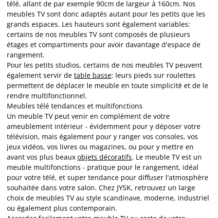
télé, allant de par exemple 90cm de largeur à 160cm. Nos
meubles TV sont donc adaptés autant pour les petits que les
grands espaces. Les hauteurs sont également variables:
certains de nos meubles TV sont composés de plusieurs
étages et compartiments pour avoir davantage d'espace de
rangement.
Pour les petits studios, certains de nos meubles TV peuvent
également servir de
table basse
: leurs pieds sur roulettes
permettent de déplacer le meuble en toute simplicité et de le
rendre multifonctionnel.
Meubles télé tendances et multifonctions
Un meuble TV peut venir en complément de votre
ameublement intérieur - évidemment pour y déposer votre
télévision, mais également pour y ranger vos consoles, vos
jeux vidéos, vos livres ou magazines, ou pour y mettre en
avant vos plus beaux
objets décoratifs
. Le meuble TV est un
meuble multifonctions - pratique pour le rangement, idéal
pour votre télé, et super tendance pour diffuser l'atmosphère
souhaitée dans votre salon. Chez JYSK, retrouvez un large
choix de meubles TV au style scandinave, moderne, industriel
ou également plus contemporain.