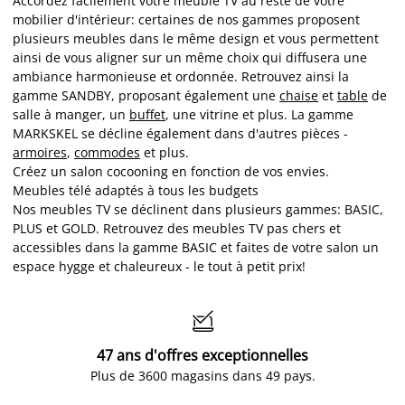
Accordez facilement votre meuble TV au reste de votre
mobilier d'intérieur: certaines de nos gammes proposent
plusieurs meubles dans le même design et vous permettent
ainsi de vous aligner sur un même choix qui diffusera une
ambiance harmonieuse et ordonnée. Retrouvez ainsi la
gamme SANDBY, proposant également une
chaise
et
table
de
salle à manger, un
buffet
, une vitrine et plus. La gamme
MARKSKEL se décline également dans d'autres pièces -
armoires
,
commodes
et plus.
Créez un salon cocooning en fonction de vos envies.
Meubles télé adaptés à tous les budgets
Nos meubles TV se déclinent dans plusieurs gammes: BASIC,
PLUS et GOLD. Retrouvez des meubles TV pas chers et
accessibles dans la gamme BASIC et faites de votre salon un
espace hygge et chaleureux - le tout à petit prix!

47 ans d'offres exceptionnelles
Plus de 3600 magasins dans 49 pays.