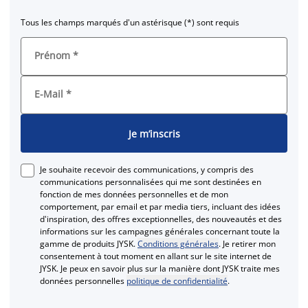
Tous les champs marqués d'un astérisque (*) sont requis
Prénom
*
E-Mail
*
Je m’inscris
Je souhaite recevoir des communications, y compris des
communications personnalisées qui me sont destinées en
fonction de mes données personnelles et de mon
comportement, par email et par media tiers, incluant des idées
d'inspiration, des offres exceptionnelles, des nouveautés et des
informations sur les campagnes générales concernant toute la
gamme de produits JYSK.
Conditions générales
. Je retirer mon
consentement à tout moment en allant sur le site internet de
JYSK. Je peux en savoir plus sur la manière dont JYSK traite mes
données personnelles
politique de confidentialité
.