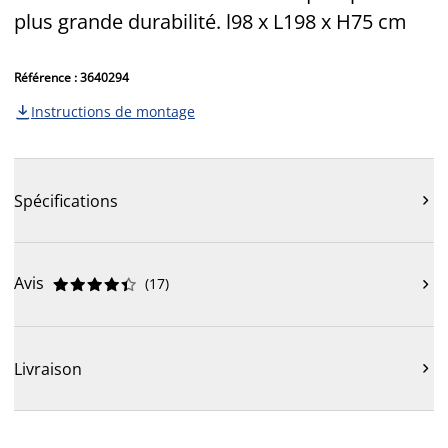
plus grande durabilité. l98 x L198 x H75 cm
Référence : 3640294
Instructions de montage

Spécifications

Avis
(
17
)











Livraison
