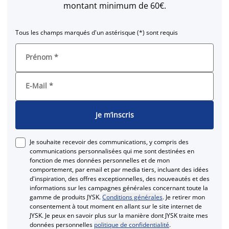
montant minimum de 60€.
Tous les champs marqués d'un astérisque (*) sont requis
Prénom
*
E-Mail
*
Je m’inscris
Je souhaite recevoir des communications, y compris des
communications personnalisées qui me sont destinées en
fonction de mes données personnelles et de mon
comportement, par email et par media tiers, incluant des idées
d'inspiration, des offres exceptionnelles, des nouveautés et des
informations sur les campagnes générales concernant toute la
gamme de produits JYSK.
Conditions générales
. Je retirer mon
consentement à tout moment en allant sur le site internet de
JYSK. Je peux en savoir plus sur la manière dont JYSK traite mes
données personnelles
politique de confidentialité
.