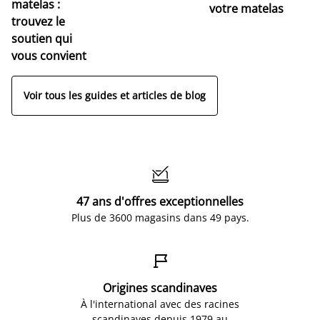
s
matelas :
votre matelas
trouvez le
soutien qui
vous convient
Voir tous les guides et articles de blog

47 ans d'offres exceptionnelles
Plus de 3600 magasins dans 49 pays.

Origines scandinaves
À l'international avec des racines
scandinaves depuis 1979 au