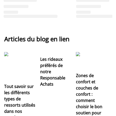
Articles du blog en lien
Les rideaux
préférés de
notre
Zones de
Responsable
confort et
Achats
Tout savoir sur
couches de
Dé
les différents
confort :
no
types de
comment
r
ressorts utilisés
choisir le bon
pr
dans nos
soutien pour