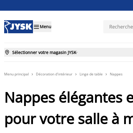

Menu

Sélectionner votre magasin JYSK

Menu principal
Décoration d'intérieur
Linge de table
Nappes



Nappes élégantes e
pour votre salle à