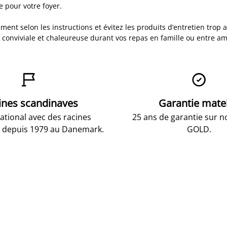
e pour votre foyer.
ement selon les instructions et évitez les produits d’entretien tr
onviviale et chaleureuse durant vos repas en famille ou entre am


ines scandinaves
Garantie mate
national avec des racines
25 ans de garantie sur n
 depuis 1979 au Danemark.
GOLD.