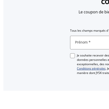
co
Le coupon de bi
Tous les champs marqués d'u
Prénom
*
Je souhaite recevoir d
données personnelles et
exceptionnelles, des n
Conditions générales
. 
manière dont JYSK trai