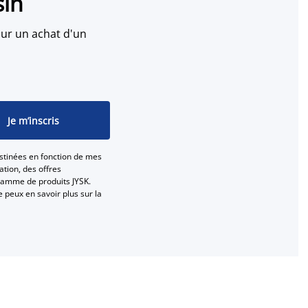
sin
ur un achat d'un
Je m’inscris
stinées en fonction de mes
tion, des offres
gamme de produits JYSK.
e peux en savoir plus sur la