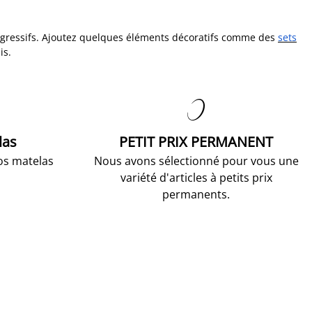
op agressifs. Ajoutez quelques éléments décoratifs comme des
sets
is.

las
PETIT PRIX PERMANENT
os matelas
Nous avons sélectionné pour vous une
variété d'articles à petits prix
permanents.