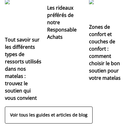
Les rideaux
préférés de
notre
Zones de
Responsable
confort et
Achats
Tout savoir sur
couches de
Dé
les différents
confort :
no
types de
comment
r
ressorts utilisés
choisir le bon
pr
dans nos
soutien pour
s
matelas :
votre matelas
trouvez le
soutien qui
vous convient
Voir tous les guides et articles de blog