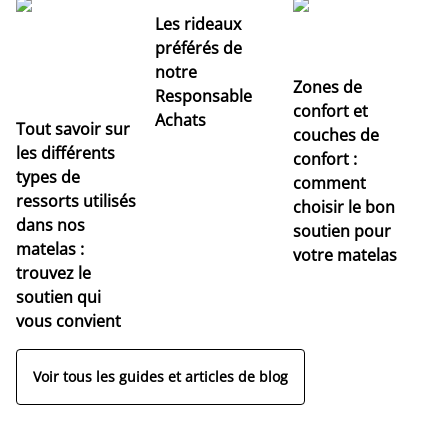
Les rideaux
préférés de
notre
Zones de
Responsable
confort et
Achats
Tout savoir sur
couches de
Dé
les différents
confort :
no
types de
comment
r
ressorts utilisés
choisir le bon
pr
dans nos
soutien pour
s
matelas :
votre matelas
trouvez le
soutien qui
vous convient
Voir tous les guides et articles de blog