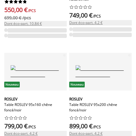




















550,00 €
/PCS
749,00 €
/PCS
699,00 € /pcs
Dont éco-part. 4.2 €
Dont éco-part. 10.84 €
Nouveau
Nouveau
ROSLEV
ROSLEV
Table ROSLEV 95x160 chêne
Table ROSLEV 95x200 chêne
foncé/noir
foncé/noir




















799,00 €
899,00 €
/PCS
/PCS
Dont éco-part. 4.2 €
Dont éco-part. 4.2 €