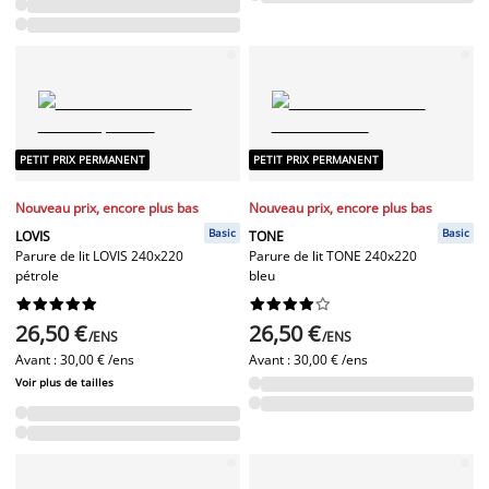
PETIT PRIX PERMANENT
PETIT PRIX PERMANENT
Nouveau prix, encore plus bas
Nouveau prix, encore plus bas
Basic
Basic
LOVIS
TONE
Parure de lit LOVIS 240x220
Parure de lit TONE 240x220
pétrole
bleu




















26,50 €
26,50 €
/ENS
/ENS
Avant :
30,00 € /ens
Avant :
30,00 € /ens
Voir plus de tailles