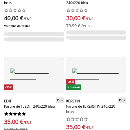
brun
240x220 bleu




















40,00 €
30,00 €
/ENS
/ENS
79,99 € /ens
Voir plus de tailles
-36%
-36%
Nouveau
Plus
Plus
EDIT
KERSTIN
Parure de lit EDIT 240x220 bleu
Parure de lit KERSTIN 240x220
brun




















35,00 €
/ENS
35,00 €
/ENS
54,99 € /ens