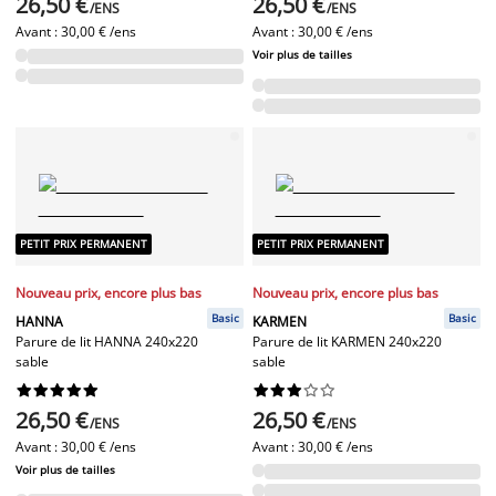
26,50 €
26,50 €
/ENS
/ENS
Avant :
30,00 € /ens
Avant :
30,00 € /ens
Voir plus de tailles
PETIT PRIX PERMANENT
PETIT PRIX PERMANENT
Nouveau prix, encore plus bas
Nouveau prix, encore plus bas
Basic
Basic
HANNA
KARMEN
Parure de lit HANNA 240x220
Parure de lit KARMEN 240x220
sable
sable




















26,50 €
26,50 €
/ENS
/ENS
Avant :
30,00 € /ens
Avant :
30,00 € /ens
Voir plus de tailles