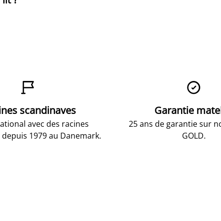


ines scandinaves
Garantie mate
national avec des racines
25 ans de garantie sur n
 depuis 1979 au Danemark.
GOLD.