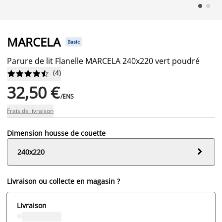
MARCELA
Basic
Parure de lit Flanelle MARCELA 240x220 vert poudré
(
4
)










32,50 €
/ENS
Frais de livraison
Dimension housse de couette

240x220
Livraison ou collecte en magasin ?
Livraison