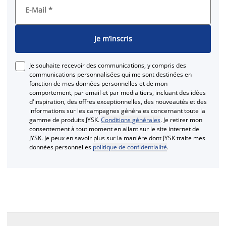
E-Mail
*
Je m’inscris
Je souhaite recevoir des communications, y compris des
communications personnalisées qui me sont destinées en
fonction de mes données personnelles et de mon
comportement, par email et par media tiers, incluant des idées
d'inspiration, des offres exceptionnelles, des nouveautés et des
informations sur les campagnes générales concernant toute la
gamme de produits JYSK.
Conditions générales
. Je retirer mon
consentement à tout moment en allant sur le site internet de
JYSK. Je peux en savoir plus sur la manière dont JYSK traite mes
données personnelles
politique de confidentialité
.