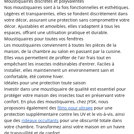
Moustiquaires discrètes et polyvalentes
Nos moustiquaires sont à la fois fonctionnelles et esthétiques.
Légères et transparentes, elles se fondent discrètement dans
votre décor, assurant une protection sans compromettre votre
décor. Ajustables et amovibles, elles s'adaptent à tous les
espaces, offrant une utilisation pratique et durable.
Moustiquaires pour toutes vos fenêtres
Les moustiquaires conviennent à toutes les pièces de la
maison, de la chambre au salon en passant par la cuisine.
Elles vous permettent de profiter de l'air frais tout en
empêchant les insectes indésirables d'entrer. Faciles à
installer, elles maintiennent un environnement sain et
confortable, été comme hiver.
Idéales pour une protection toute saison
Investir dans une moustiquaire de qualité est essentiel pour
protéger votre maison des insectes tout en préservant votre
confort. En plus des moustiquaires, chez JYSK, nous
proposons également des
films pour vitrage
pour une
protection supplémentaire contre les UV et le vis-à-vis, ainsi
que des
rideaux occultants
pour une obscurité totale dans
votre chambre. Transformez ainsi votre maison en un havre
de tranquillité et de confort.