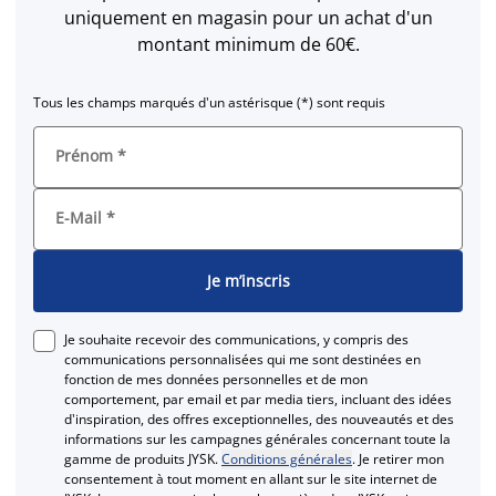
uniquement en magasin pour un achat d'un
montant minimum de 60€.
Tous les champs marqués d'un astérisque (*) sont requis
Prénom
*
E-Mail
*
Je m’inscris
Je souhaite recevoir des communications, y compris des
communications personnalisées qui me sont destinées en
fonction de mes données personnelles et de mon
comportement, par email et par media tiers, incluant des idées
d'inspiration, des offres exceptionnelles, des nouveautés et des
informations sur les campagnes générales concernant toute la
gamme de produits JYSK.
Conditions générales
. Je retirer mon
consentement à tout moment en allant sur le site internet de