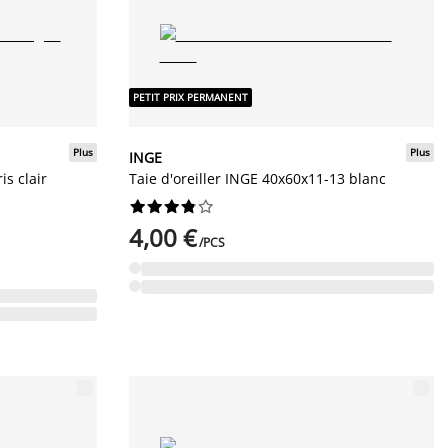
PETIT PRIX PERMANENT
Plus
Plus
INGE
is clair
Taie d'oreiller INGE 40x60x11-13 blanc










4,00 €
/PCS