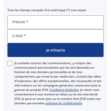
Tous les champs marqués d'un astérisque (*) sont requis
Prénom
*
E-Mail
*
Je m’inscris
Je souhaite recevoir des communications, y compris des
communications personnalisées qui me sont destinées en
fonction de mes données personnelles et de mon
comportement, par email et par media tiers, incluant des idées
d'inspiration, des offres exceptionnelles, des nouveautés et des
informations sur les campagnes générales concernant toute la
gamme de produits JYSK.
Conditions générales
. Je retirer mon
consentement à tout moment en allant sur le site internet de
JYSK. Je peux en savoir plus sur la manière dont JYSK traite mes
données personnelles
politique de confidentialité
.