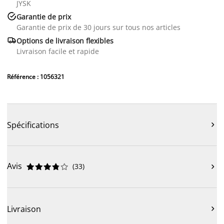
JYSK

Garantie de prix
Garantie de prix de 30 jours sur tous nos articles

Options de livraison flexibles
Livraison facile et rapide
Référence : 1056321
Spécifications

Avis
(
33
)











Livraison
