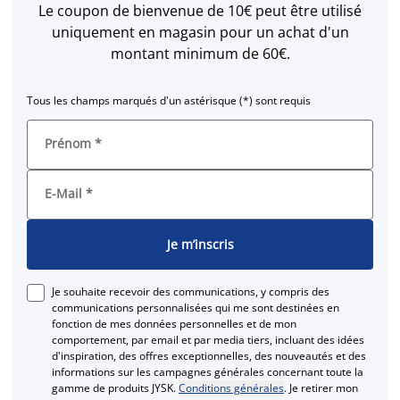
Le coupon de bienvenue de 10€ peut être utilisé
uniquement en magasin pour un achat d'un
montant minimum de 60€.
Tous les champs marqués d'un astérisque (*) sont requis
Prénom
*
E-Mail
*
Je m’inscris
Je souhaite recevoir des communications, y compris des
communications personnalisées qui me sont destinées en
fonction de mes données personnelles et de mon
comportement, par email et par media tiers, incluant des idées
d'inspiration, des offres exceptionnelles, des nouveautés et des
informations sur les campagnes générales concernant toute la
gamme de produits JYSK.
Conditions générales
. Je retirer mon