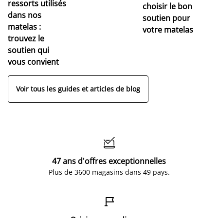
r
ressorts utilisés
choisir le bon
pr
dans nos
soutien pour
s
matelas :
votre matelas
trouvez le
soutien qui
vous convient
Voir tous les guides et articles de blog

47 ans d'offres exceptionnelles
Plus de 3600 magasins dans 49 pays.
