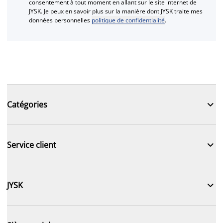
consentement à tout moment en allant sur le site internet de
JYSK. Je peux en savoir plus sur la manière dont JYSK traite mes
données personnelles
politique de confidentialité
.

Catégories

Service client

JYSK