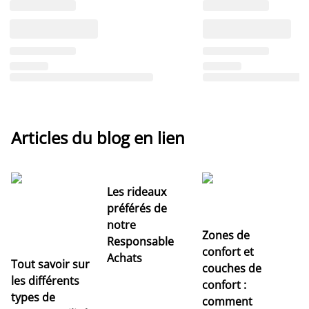
Articles du blog en lien
Les rideaux
préférés de
notre
Zones de
Responsable
confort et
Achats
Tout savoir sur
couches de
Dé
les différents
confort :
no
types de
comment