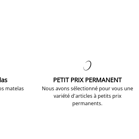

las
PETIT PRIX PERMANENT
os matelas
Nous avons sélectionné pour vous une
variété d'articles à petits prix
permanents.