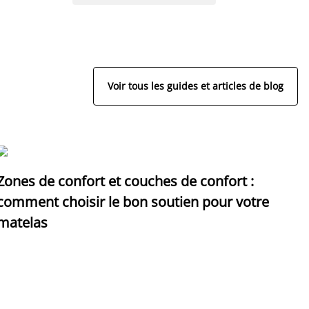
Voir tous les guides et articles de blog
Zones de confort et couches de confort :
D
comment choisir le bon soutien pour votre
p
matelas