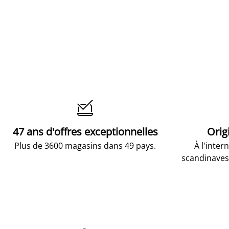

47 ans d'offres exceptionnelles
Orig
Plus de 3600 magasins dans 49 pays.
À l'inter
scandinaves