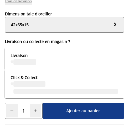
Frais de livraison
Dimension taie d'oreiller

42x65x15
Livraison ou collecte en magasin ?
Livraison
Click & Collect
Ajouter au panier