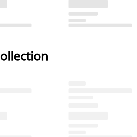
ollection