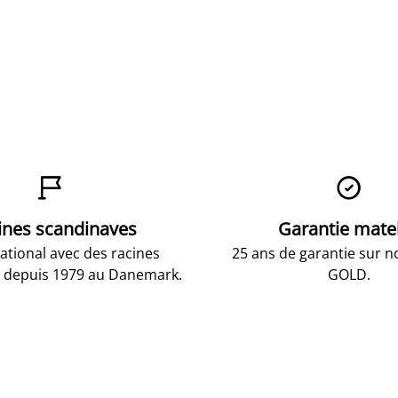


ines scandinaves
Garantie mate
national avec des racines
25 ans de garantie sur n
 depuis 1979 au Danemark.
GOLD.