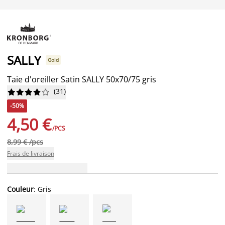
SALLY
Gold
Taie d'oreiller Satin SALLY 50x70/75 gris
(
31
)










-50%
4,50 €
/PCS
8,99 € /pcs
Frais de livraison
Couleur
: Gris