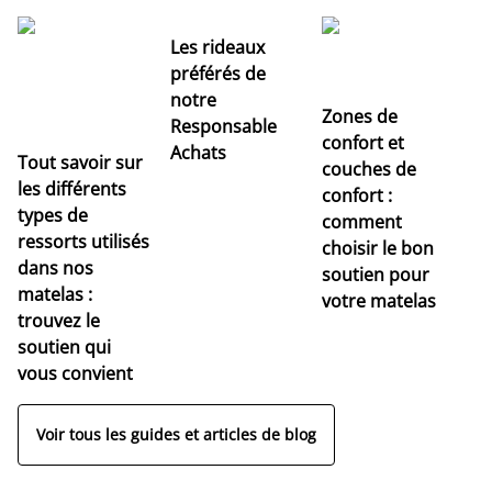
Les rideaux
préférés de
notre
Zones de
Responsable
confort et
Achats
Tout savoir sur
couches de
Dé
les différents
confort :
no
types de
comment
r
ressorts utilisés
choisir le bon
pr
dans nos
soutien pour
s
matelas :
votre matelas
trouvez le
soutien qui
vous convient
Voir tous les guides et articles de blog