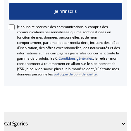
Je m’inscris
Je souhaite recevoir des communications, y compris des
communications personnalisées qui me sont destinées en
fonction de mes données personnelles et de mon
comportement, par email et par media tiers, incluant des idées
d'inspiration, des offres exceptionnelles, des nouveautés et des
informations sur les campagnes générales concernant toute la
gamme de produits JYSK.
Conditions générales
. Je retirer mon
consentement à tout moment en allant sur le site internet de
JYSK. Je peux en savoir plus sur la manière dont JYSK traite mes
données personnelles
politique de confidentialité
.

Catégories