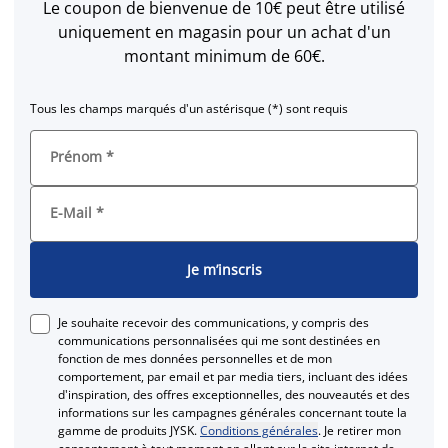
Le coupon de bienvenue de 10€ peut être utilisé
uniquement en magasin pour un achat d'un
montant minimum de 60€.
Tous les champs marqués d'un astérisque (*) sont requis
Prénom
*
E-Mail
*
Je m’inscris
Je souhaite recevoir des communications, y compris des
communications personnalisées qui me sont destinées en
fonction de mes données personnelles et de mon
comportement, par email et par media tiers, incluant des idées
d'inspiration, des offres exceptionnelles, des nouveautés et des
informations sur les campagnes générales concernant toute la
gamme de produits JYSK.
Conditions générales
. Je retirer mon