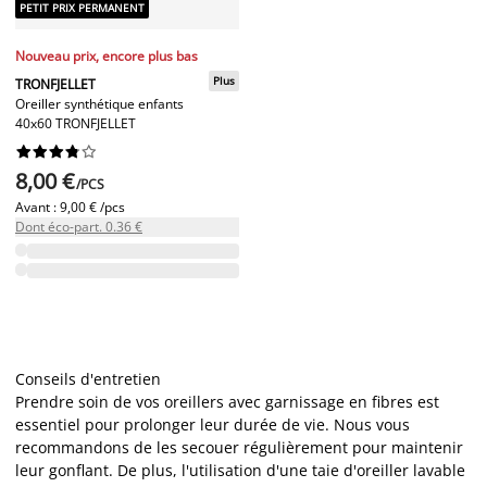
PETIT PRIX PERMANENT
Nouveau prix, encore plus bas
Plus
TRONFJELLET
Oreiller synthétique enfants
40x60 TRONFJELLET










8,00 €
/PCS
Avant :
9,00 € /pcs
Dont éco-part. 0.36 €
Conseils d'entretien
Prendre soin de vos oreillers avec garnissage en fibres est
essentiel pour prolonger leur durée de vie. Nous vous
recommandons de les secouer régulièrement pour maintenir
leur gonflant. De plus, l'utilisation d'une taie d'oreiller lavable