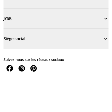

JYSK

Siège social
Suivez-nous sur les réseaux sociaux


