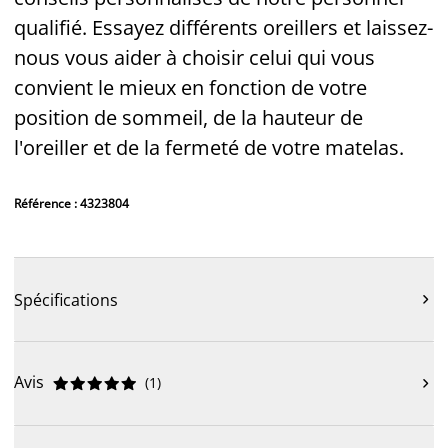
qualifié. Essayez différents oreillers et laissez-
nous vous aider à choisir celui qui vous
convient le mieux en fonction de votre
position de sommeil, de la hauteur de
l'oreiller et de la fermeté de votre matelas.
Référence : 4323804
Spécifications

Avis
(
1
)










