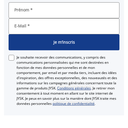
Prénom
*
E-Mail
*
Je m’inscris
Je souhaite recevoir des communications, y compris des
communications personnalisées qui me sont destinées en
fonction de mes données personnelles et de mon
comportement, par email et par media tiers, incluant des idées
d'inspiration, des offres exceptionnelles, des nouveautés et des
informations sur les campagnes générales concernant toute la
gamme de produits JYSK.
Conditions générales
. Je retirer mon
consentement à tout moment en allant sur le site internet de
JYSK. Je peux en savoir plus sur la manière dont JYSK traite mes
données personnelles
politique de confidentialité
.