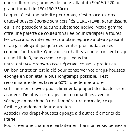
dans différentes gammes de taille, allant du 90x150-220 au
grand format de 180x190-250cm.
La qualité est une priorité pour nous, c'est pourquoi nos
draps-housses éponge sont certifiés OEKO-TEX®, garantissant
qu'ils ne possèdent aucune substance nocive. Notre gamme
offre une palette de couleurs variée pour s'adapter à toutes
les décorations intérieures: du blanc épuré au bleu apaisant
et au gris élégant, jusqu'à des teintes plus audacieuses
comme l'anthracite. Que vous souhaitiez acheter un seul drap
ou un kit de 3, nous avons ce qu'il vous faut.
Entretenir vos draps-housses éponge: conseils pratiques
Un bon entretien est la clé pour conserver vos draps-housses
éponge en bon état le plus longtemps possible. Il est
recommandé de les laver à 60°C, une température
suffisamment élevée pour éliminer la plupart des bactéries et
acariens. De plus, ces draps sont compatibles avec un
séchage en machine à une température normale, ce qui
facilite grandement leur entretien.
Associer vos draps-housses éponge à d'autres éléments de
literie
Pour créer une chambre parfaitement harmonieuse, pensez à