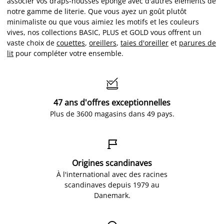
associer vos draps-housses éponge avec d'autres éléments de
notre gamme de literie. Que vous ayez un goût plutôt
minimaliste ou que vous aimiez les motifs et les couleurs
vives, nos collections BASIC, PLUS et GOLD vous offrent un
vaste choix de
couettes
,
oreillers
,
taies d'oreiller
et
parures de
lit
pour compléter votre ensemble.

47 ans d'offres exceptionnelles
Plus de 3600 magasins dans 49 pays.

Origines scandinaves
À l'international avec des racines
scandinaves depuis 1979 au
Danemark.