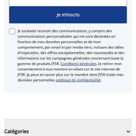
Je m’inscris
Je souhaite recevoir des communications, y compris des
communications personnalisées qui me sont destinées en
fonction de mes données personnelles et de mon
comportement, par email et par media tiers, incluant des idées
d'inspiration, des offres exceptionnelles, des nouveautés et des
informations sur les campagnes générales concernant toute la
gamme de produits JYSK.
Conditions générales
. Je retirer mon
consentement à tout moment en allant sur le site internet de
JYSK. Je peux en savoir plus sur la manière dont JYSK traite mes
données personnelles
politique de confidentialité
.

Catégories