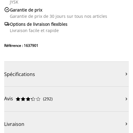
JYSK

Garantie de prix
Garantie de prix de 30 jours sur tous nos articles

Options de livraison flexibles
Livraison facile et rapide
Référence : 1637901
Spécifications

Avis
(
292
)











Livraison
