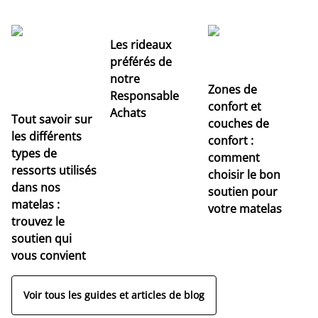
Les rideaux
préférés de
notre
Zones de
Responsable
confort et
Achats
Tout savoir sur
couches de
Dé
les différents
confort :
no
types de
comment
r
ressorts utilisés
choisir le bon
pr
dans nos
soutien pour
s
matelas :
votre matelas
trouvez le
soutien qui
vous convient
Voir tous les guides et articles de blog