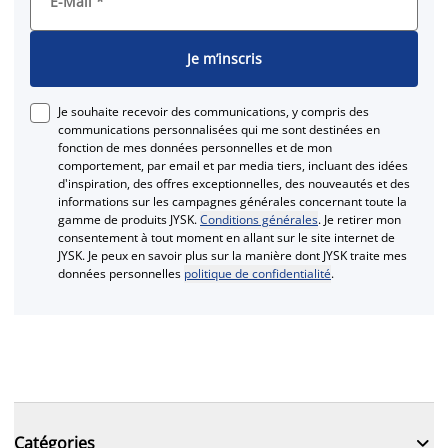
E-Mail
*
Je m’inscris
Je souhaite recevoir des communications, y compris des
communications personnalisées qui me sont destinées en
fonction de mes données personnelles et de mon
comportement, par email et par media tiers, incluant des idées
d'inspiration, des offres exceptionnelles, des nouveautés et des
informations sur les campagnes générales concernant toute la
gamme de produits JYSK.
Conditions générales
. Je retirer mon
consentement à tout moment en allant sur le site internet de
JYSK. Je peux en savoir plus sur la manière dont JYSK traite mes
données personnelles
politique de confidentialité
.

Catégories