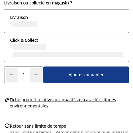
Livraison ou collecte en magasin ?
Livraison
Click & Collect
Ajouter au panier

Fiche produit relative aux qualités et caractéristiques
environnementales

Retour sans limite de temps
Sans limite de temps - Retour dans n'importe quel magasin