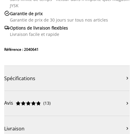
JYSK

Garantie de prix
Garantie de prix de 30 jours sur tous nos articles

Options de livraison flexibles
Livraison facile et rapide
Référence : 2040641
Spécifications

Avis
(
13
)











Livraison
