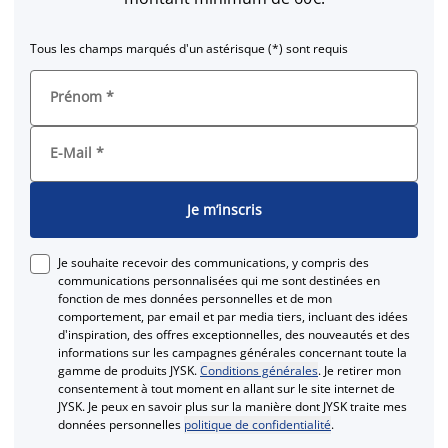
Tous les champs marqués d'un astérisque (*) sont requis
Prénom
*
E-Mail
*
Je m’inscris
Je souhaite recevoir des communications, y compris des
communications personnalisées qui me sont destinées en
fonction de mes données personnelles et de mon
comportement, par email et par media tiers, incluant des idées
d'inspiration, des offres exceptionnelles, des nouveautés et des
informations sur les campagnes générales concernant toute la
gamme de produits JYSK.
Conditions générales
. Je retirer mon
consentement à tout moment en allant sur le site internet de
JYSK. Je peux en savoir plus sur la manière dont JYSK traite mes
données personnelles
politique de confidentialité
.