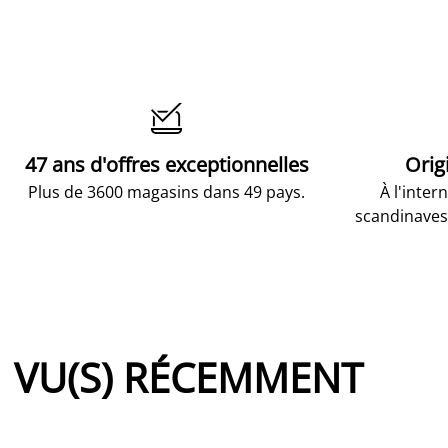

47 ans d'offres exceptionnelles
Orig
Plus de 3600 magasins dans 49 pays.
À l'inter
scandinaves
VU(S) RÉCEMMENT