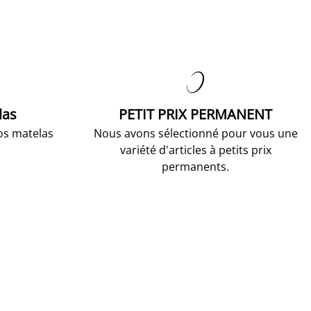

las
PETIT PRIX PERMANENT
os matelas
Nous avons sélectionné pour vous une
variété d'articles à petits prix
permanents.