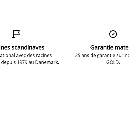


ines scandinaves
Garantie mate
national avec des racines
25 ans de garantie sur n
 depuis 1979 au Danemark.
GOLD.