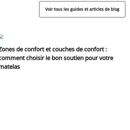
Voir tous les guides et articles de blog
Zones de confort et couches de confort :
D
comment choisir le bon soutien pour votre
p
matelas