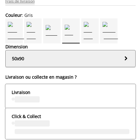
Frais de livraison
Couleur
: Gris
Dimension

50x90
Livraison ou collecte en magasin ?
Livraison
Click & Collect