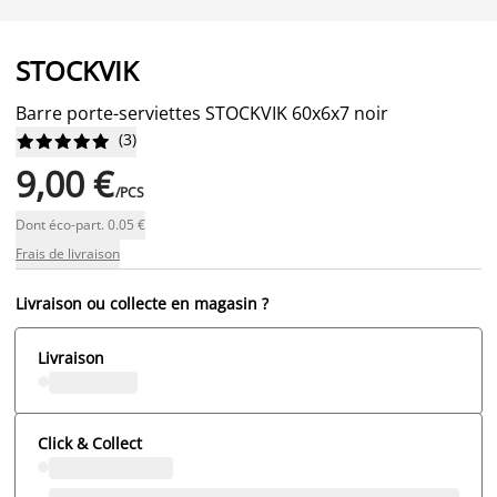
STOCKVIK
Barre porte-serviettes STOCKVIK 60x6x7 noir
(
3
)










9,00 €
/PCS
Dont éco-part. 0.05 €
Frais de livraison
Livraison ou collecte en magasin ?
Livraison
Click & Collect