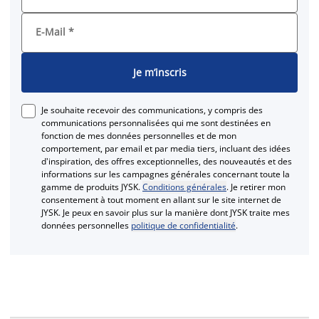
E-Mail
*
Je m’inscris
Je souhaite recevoir des communications, y compris des
communications personnalisées qui me sont destinées en
fonction de mes données personnelles et de mon
comportement, par email et par media tiers, incluant des idées
d'inspiration, des offres exceptionnelles, des nouveautés et des
informations sur les campagnes générales concernant toute la
gamme de produits JYSK.
Conditions générales
. Je retirer mon
consentement à tout moment en allant sur le site internet de
JYSK. Je peux en savoir plus sur la manière dont JYSK traite mes
données personnelles
politique de confidentialité
.