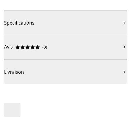
Spécifications

Avis
(
3
)











Livraison
