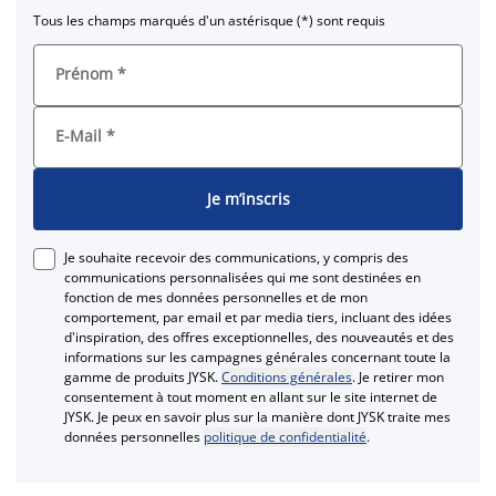
Tous les champs marqués d'un astérisque (*) sont requis
Prénom
*
E-Mail
*
Je m’inscris
Je souhaite recevoir des communications, y compris des
communications personnalisées qui me sont destinées en
fonction de mes données personnelles et de mon
comportement, par email et par media tiers, incluant des idées
d'inspiration, des offres exceptionnelles, des nouveautés et des
informations sur les campagnes générales concernant toute la
gamme de produits JYSK.
Conditions générales
. Je retirer mon
consentement à tout moment en allant sur le site internet de
JYSK. Je peux en savoir plus sur la manière dont JYSK traite mes
données personnelles
politique de confidentialité
.